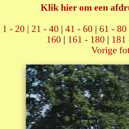
Klik hier om een afdr
1 - 20 |
21 - 40
|
41 - 60
|
61 - 80
160
|
161 - 180
|
181 
Vorige fo