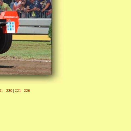
01 - 220
|
221 - 226