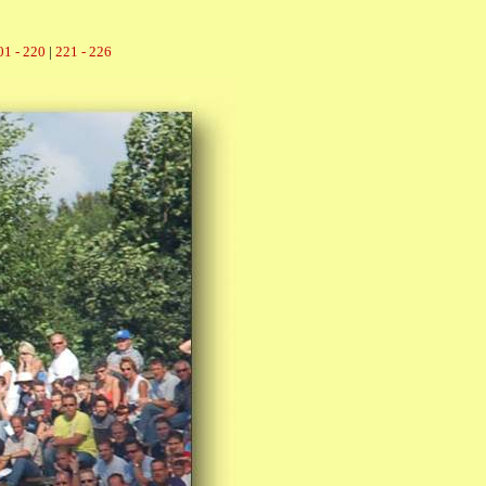
01 - 220
|
221 - 226