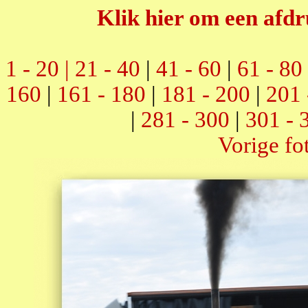
Klik hier om een afdr
1 - 20 |
21 - 40
|
41 - 60
|
61 - 80
160
|
161 - 180
|
181 - 200
|
201 
|
281 - 300
|
301 - 
Vorige fo