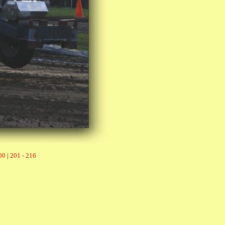
00
|
201 - 216