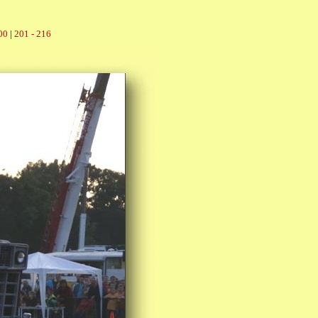
00
|
201 - 216