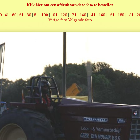
Klik hier om een afdruk van deze foto te bestellen
40
|
41 - 60
|
61 - 80
|
81 - 100
|
101 - 120
|
121 - 140
|
141 - 160
|
161 - 180
|
181 - 2
Vorige foto
Volgende foto