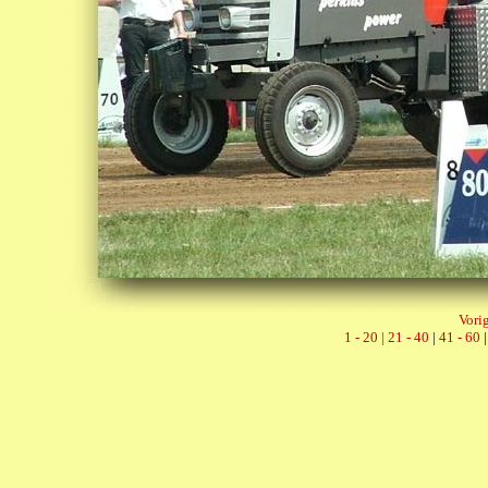
Vorig
1 - 20 |
21 - 40
|
41 - 60