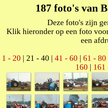
187 foto's van
Deze foto's zijn g
Klik hieronder op een foto voor
een afdr
1 - 20
| 21 - 40 |
41 - 60
|
61 - 80
160
|
161 