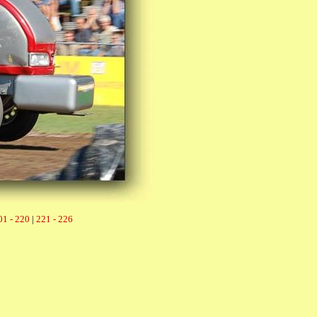
01 - 220
|
221 - 226