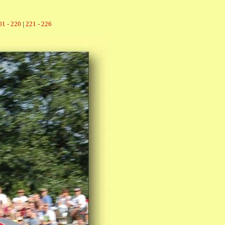
01 - 220
|
221 - 226