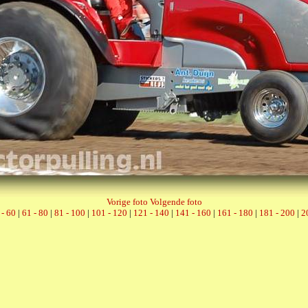
Vorige foto
Volgende foto
 - 60
|
61 - 80
|
81 - 100
|
101 - 120
|
121 - 140
|
141 - 160
|
161 - 180
|
181 - 200
|
2