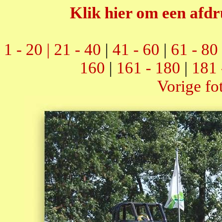
Klik hier om een afdr
1 - 20 |
21 - 40
|
41 - 60
|
61 - 80
160
|
161 - 180
|
181 
Vorige fo