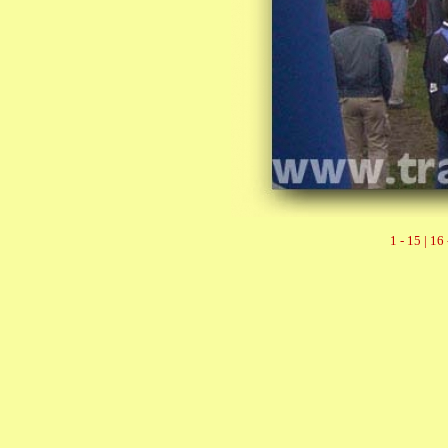
1 - 15 |
16 