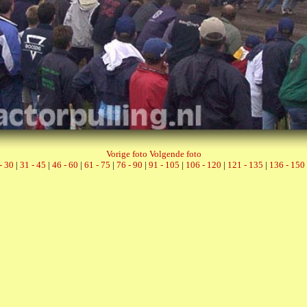
Vorige foto
Volgende foto
- 30
|
31 - 45
|
46 - 60
|
61 - 75
|
76 - 90
|
91 - 105
|
106 - 120
|
121 - 135
|
136 - 150