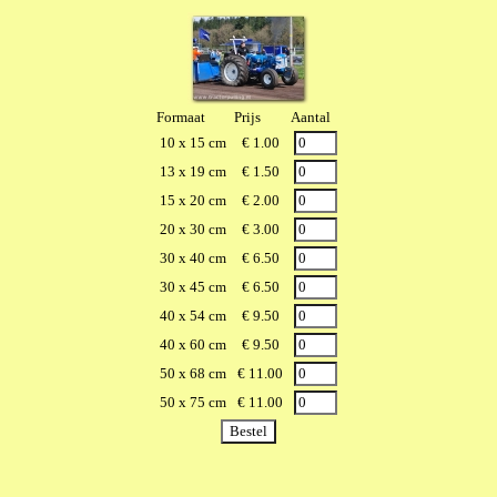
Formaat
Prijs
Aantal
10 x 15 cm
€ 1.00
13 x 19 cm
€ 1.50
15 x 20 cm
€ 2.00
20 x 30 cm
€ 3.00
30 x 40 cm
€ 6.50
30 x 45 cm
€ 6.50
40 x 54 cm
€ 9.50
40 x 60 cm
€ 9.50
50 x 68 cm
€ 11.00
50 x 75 cm
€ 11.00